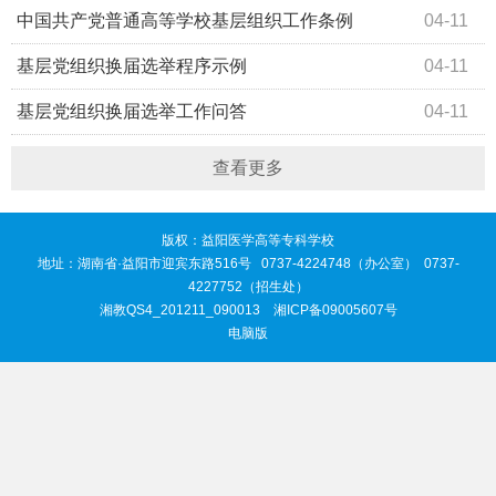
中国共产党普通高等学校基层组织工作条例
04-11
基层党组织换届选举程序示例
04-11
基层党组织换届选举工作问答
04-11
查看更多
版权：益阳医学高等专科学校
地址：湖南省·益阳市迎宾东路516号 0737-4224748（办公室） 0737-
4227752（招生处）
湘教QS4_201211_090013
湘ICP备09005607号
电脑版