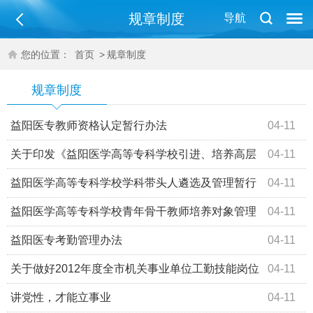
规章制度
导航
您的位置：
首页
>
规章制度
规章制度
益阳医专教师资格认定暂行办法
04-11
关于印发《益阳医学高等专科学校引进、培养高层
04-11
次人才暂行办法》的通知
益阳医学高等专科学校学科带头人遴选及管理暂行
04-11
办法
益阳医学高等专科学校青年骨干教师培养对象管理
04-11
暂行办法
益阳医专考勤管理办法
04-11
关于做好2012年度全市机关事业单位工勤技能岗位
04-11
考核（考试）工作的通知
讲党性，才能立事业
04-11