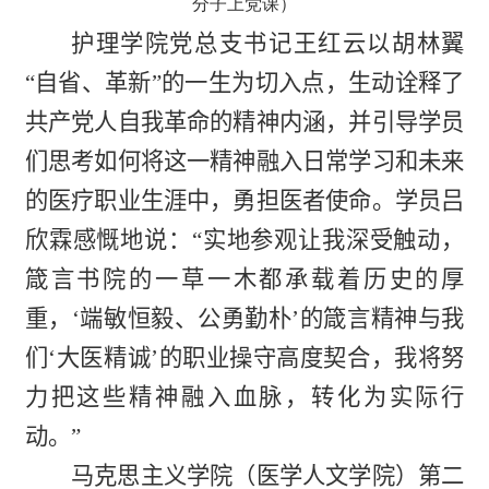
分子上党课）
护理学院党总支书记王红云以胡林翼
“自省、革新”的一生为切入点，生动诠释了
共产党人自我革命的精神内涵，并引导学员
们思考如何将这一精神融入日常学习和未来
的医疗职业生涯中，勇担医者使命。学员吕
欣霖感慨地说：“实地参观让我深受触动，
箴言书院的一草一木都承载着历史的厚
重，‘端敏恒毅、公勇勤朴’的箴言精神与我
们‘大医精诚’的职业操守高度契合，我将努
力把这些精神融入血脉，转化为实际行
动。”
马克思主义学院（医学人文学院）第二