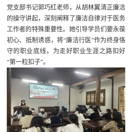
党支部书记郭巧红老师，从胡林翼清正廉洁
的操守讲起，深刻阐释了廉洁自律对于医务
工作者的特殊重要性。她引导学员们要永葆
初心、抵制诱惑，将“廉洁行医”作为终身恪
守的职业底线，为走好职业生涯之路扣好
“第一粒扣子”。