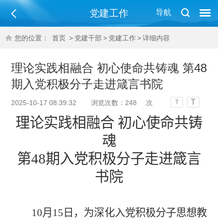
党建工作
导航
您的位置：
首页
>
党建干部
>
党建工作
>
详细内容
理论实践相融合 初心使命共铸魂 第48
期入党积极分子走进箴言书院
T
2025-10-17 08:39:32
浏览次数：
248
次
T
理论实践相融合
初心使命共铸
魂
第
48期入党积极分子
走进箴言
书院
10月15日，
为深化入党积极分子思想教