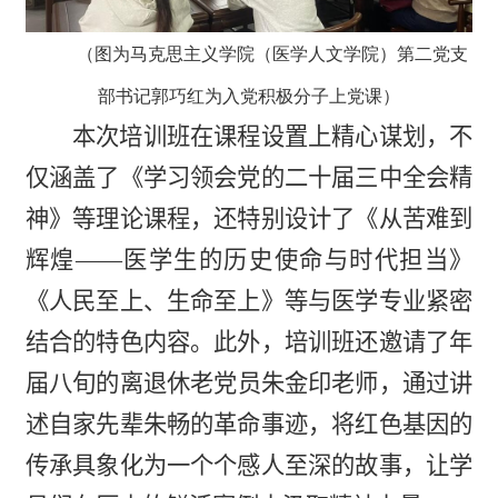
（图为马克思主义学院（医学人文学院）第二党支
部书记郭巧红为入党积极分子上党课）
本次培训班在课程设置上精心谋划，不
仅涵盖了《学习领会党的二十届三中全会精
神》等理论课程，还特别设计了《从苦难到
辉煌——医学生的历史使命与时代担当》
《人民至上、生命至上》等与医学专业紧密
结合的特色内容。此外，培训班还邀请了年
届八旬的
离退休
老党员朱金印老师，通过讲
述自家先辈朱畅的革命事迹，将红色基因的
传承具象化为一个个感人至深的故事，让学