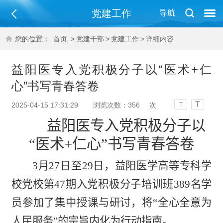
党建工作
导航
您的位置：
首页
>
党建干部
>
党建工作
>
详细内容
益阳医专入党积极分子以“医术+仁
心”书写青春答卷
T
2025-04-15 17:31:29
浏览次数：
356
次
T
益阳医专入党积极分子以
“医术+仁心”书写青春答卷
3月27日至29日，益阳医学高等专科学
校党校第47期入党积极分子培训班389名学
员参加了集中授课与研讨，将“全心全意为
人民服务”的宗旨内化为行动指南。