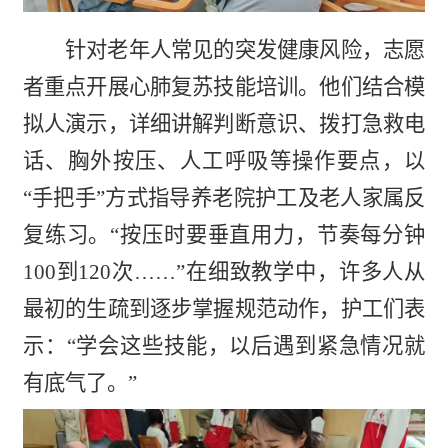
针对老年人常见的突发健康风险，志愿
者重点开展心肺复苏技能培训。他们结合模
拟人演示，详细讲解判断意识、拨打急救电
话、胸外按压、人工呼吸等操作要点，以
“手把手”方式指导养老院护工及老人家属反
复练习。“按压时要垂直用力，节奏每分钟
100到120次……”在细致教学中，许多人从
最初的生疏到逐步掌握规范动作，护工们表
示：“学会这些技能，以后遇到紧急情况就
有底气了。”