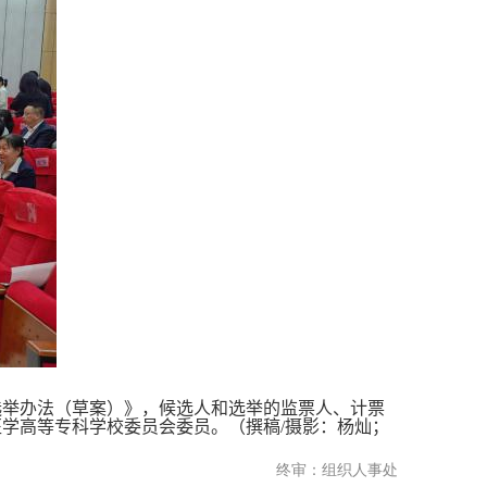
选举办法（草案）》，候选人和选举的监票人、计票
医学高等专科学校委员会委员。
（撰稿/摄影：杨灿；
终审：组织人事处