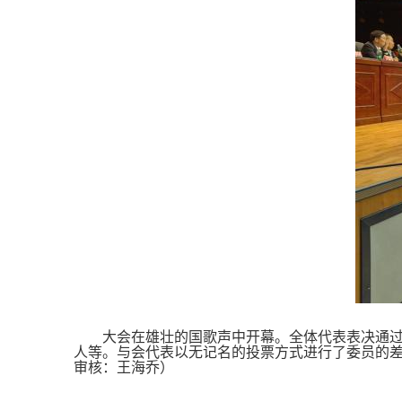
大会在雄壮的国歌声中开幕。全体代表表决通
人等。与会代表以无记名的投票方式进行了委员的
审核：王海乔）