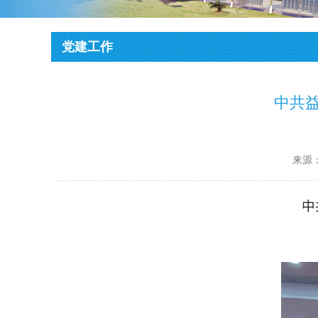
党建工作
中共
来源
中