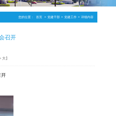
您的位置：
首页
>
党建干部
>
党建工作
>
详细内容
会召开
小
大
】
召开