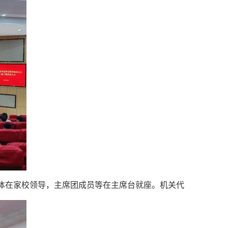
体在家
校领导，主席团成员等在主席台就座。机关代