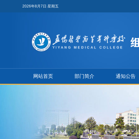
2026年8月7日 星期五
网站首页
部门简介
通知公告