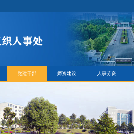
党建干部
师资建设
人事劳资