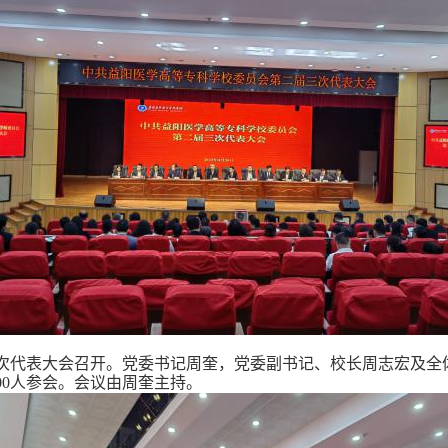
次代表大会召开。党委书记周奎，党委副书记、校长周志宏及全
00
人参会。会议由周奎主持。