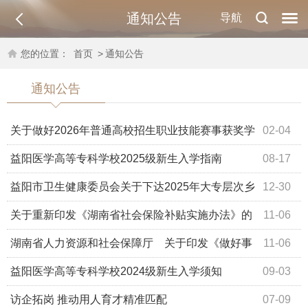
通知公告
导航
您的位置：
首页
>
通知公告
通知公告
关于做好2026年普通高校招生职业技能赛事获奖学
02-04
生推荐免试工作的通知
益阳医学高等专科学校2025级新生入学指南
08-17
益阳市卫生健康委员会关于下达2025年大专层次乡
12-30
村医生本土化定向培养名额的通知
关于重新印发《湖南省社会保险补贴实施办法》的
11-06
通知
湖南省人力资源和社会保障厅 关于印发《做好事
11-06
业单位公开招聘高校毕业生 工作的若干措施》的通知
益阳医学高等专科学校2024级新生入学须知
09-03
访企拓岗 推动用人育才精准匹配
07-09