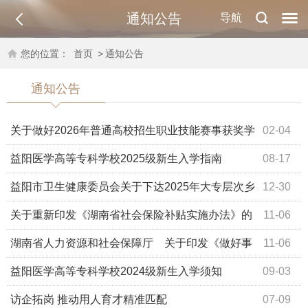
通知公告
导航
您的位置：
首页
>
通知公告
通知公告
关于做好2026年普通高校招生职业技能赛事获奖学
02-04
生推荐免试工作的通知
益阳医学高等专科学校2025级新生入学指南
08-17
益阳市卫生健康委员会关于下达2025年大专层次乡
12-30
村医生本土化定向培养名额的通知
关于重新印发《湖南省社会保险补贴实施办法》的
11-06
通知
湖南省人力资源和社会保障厅 关于印发《做好事
11-06
业单位公开招聘高校毕业生 工作的若干措施》的通知
益阳医学高等专科学校2024级新生入学须知
09-03
访企拓岗 推动用人育才精准匹配
07-09