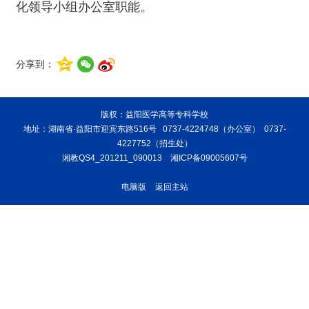
化领导小组办公室职能。
分享到：
版权：益阳医学高等专科学校
地址：湖南省·益阳市迎宾东路516号 0737-4224748（办公室） 0737-
4227752（招生处）
湘教QS4_201211_090013
湘ICP备09005607号
电脑版
返回主站