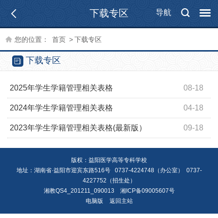
下载专区
导航
您的位置：
首页
>
下载专区
下载专区
2025年学生学籍管理相关表格
08-18
2024年学生学籍管理相关表格
04-18
2023年学生学籍管理相关表格(最新版）
09-18
版权：益阳医学高等专科学校
地址：湖南省·益阳市迎宾东路516号 0737-4224748（办公室） 0737-
4227752（招生处）
湘教QS4_201211_090013
湘ICP备09005607号
电脑版
返回主站