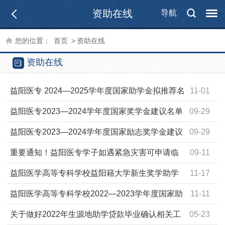
资助在线
导航
您的位置：
首页
>
资助在线
资助在线
益阳医专 2024—2025学年度国家助学金拟推荐名
11-01
单公示
益阳医专2023—2024学年度国家奖学金建议名单
09-29
公示
益阳医专2023—2024学年度国家励志奖学金建议
09-29
名单公示
重要通知！益阳医专学子如遇紧急灾害可申请临
09-11
时困难补助
益阳医学高等专科学校益阳籍大学新生奖学助学
11-17
推荐名单公示
益阳医学高等专科学校2022—2023学年度国家助
11-11
学金拟获资助学生名单公示
关于做好2022年生源地助学贷款毕业确认相关工
05-23