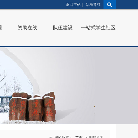
返回主站
|
站群导航
理
资助在线
队伍建设
一站式学生社区
您的位置：
首页
>
学院风采