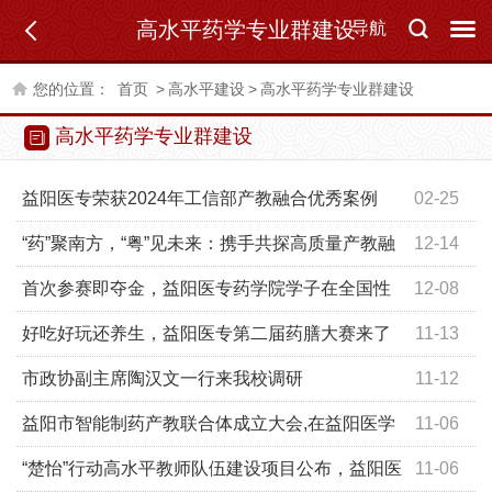
高水平药学专业群建设
导航
您的位置：
首页
>
高水平建设
>
高水平药学专业群建设
高水平药学专业群建设
益阳医专荣获2024年工信部产教融合优秀案例
02-25
“药”聚南方，“粤”见未来：携手共探高质量产教融
12-14
合新航道
首次参赛即夺金，益阳医专药学院学子在全国性
12-08
赛事展实力
好吃好玩还养生，益阳医专第二届药膳大赛来了
11-13
市政协副主席陶汉文一行来我校调研
11-12
益阳市智能制药产教联合体成立大会,在益阳医学
11-06
高等专科学校召开
“楚怡”行动高水平教师队伍建设项目公布，益阳医
11-06