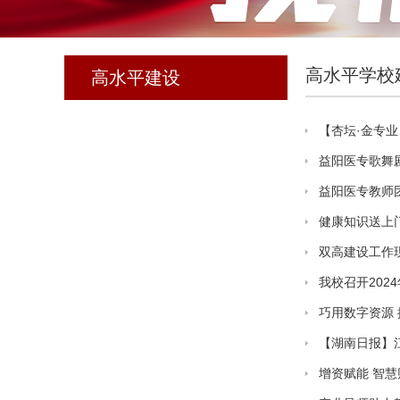
高水平学校
高水平建设
【杏坛·金专
益阳医专歌舞
益阳医专教师
健康知识送上门
双高建设工作
我校召开20
巧用数字资源
【湖南日报】江
增资赋能 智慧