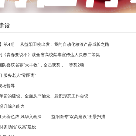
建设
业】第4期 从益阳卫校出发：我的自动化移液产品成长之路
剧《青春要说不》获全省高校禁毒宣传达人决赛二等奖
团队喜获省赛“大丰收”，全员获奖，一等奖2项
 服务老人“零距离”
现场督导
24年党的建设、全面从严治党、意识形态工作会议
 提升综合能力
天着色浓 风华入画深 ——益阳医专“双高建设”图景扫描
财务助推“双高”建设