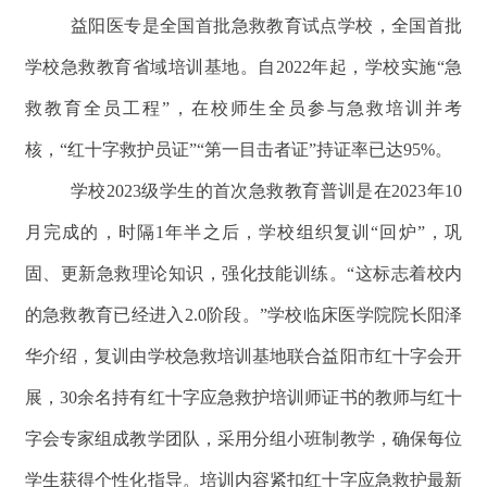
益阳医专是全国首批急救教育试点学校，全国首批
学校急救教育省域培训基地。自2022年起，学校实施“急
救教育全员工程”，在校师生全员参与急救培训并考
核，“红十字救护员证”“第一目击者证”持证率已达95%。
学校2023级学生的首次急救教育普训是在2023年10
月完成的，时隔1年半之后，学校组织复训“回炉”，巩
固、更新急救理论知识，强化技能训练。“这标志着校内
的急救教育已经进入2.0阶段。”学校临床医学院院长阳泽
华介绍，复训由学校急救培训基地联合益阳市红十字会开
展，30余名持有红十字应急救护培训师证书的教师与红十
字会专家组成教学团队，采用分组小班制教学，确保每位
学生获得个性化指导。培训内容紧扣红十字应急救护最新