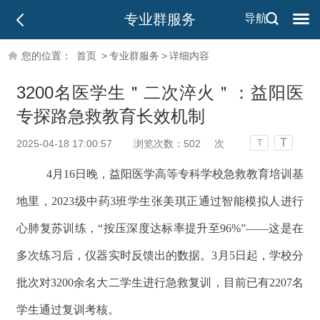
专业群服务
导航
您的位置：
首页
>
专业群服务
>
详细内容
3200名医学生＂二次淬火＂：益阳医
专探路急救教育长效机制
T
2025-04-18 17:00:57
浏览次数：
502
次
T
4月16日晚，益阳医学高等专科学校急救教育培训基
地里，2023级中药3班学生张美琪正通过智能模拟人进行
心肺复苏训练，“按压深度达标率提升至96%”——这是在
多次练习后，仪器实时反馈出的数据。3月5日起，学校分
批次对3200余名大二学生进行急救复训，目前已有2207名
学生通过复训考核。