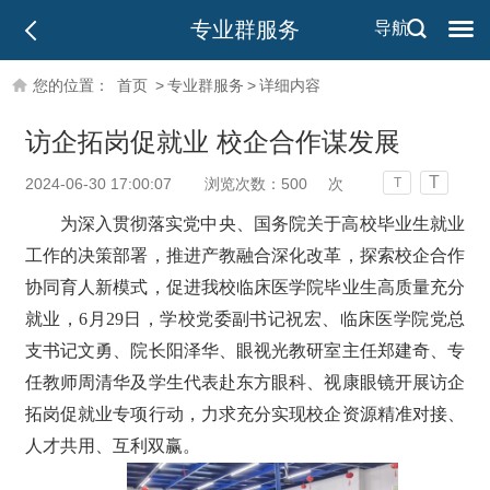
专业群服务
导航
您的位置：
首页
>
专业群服务
>
详细内容
访企拓岗促就业 校企合作谋发展
T
2024-06-30 17:00:07
浏览次数：
500
次
T
为深入贯彻落实党中央、国务院关于高校毕业生就业
工作的决策部署，推进产教融合深化改革，探索校企合作
协同育人新模式，促进我校临床医学院毕业生高质量充分
就业，6月29日，学校党委副书记祝宏、临床医学院党总
支书记文勇、院长阳泽华、眼视光教研室主任郑建奇、专
任教师周清华及学生代表赴东方眼科、视康眼镜开展访企
拓岗促就业专项行动，力求充分实现校企资源精准对接、
人才共用、互利双赢。