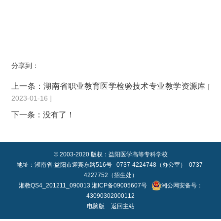
分享到：
上一条：
湖南省职业教育医学检验技术专业教学资源库
[
2023-01-16 ]
下一条：没有了！
© 2003-2020 版权：益阳医学高等专科学校
地址：湖南省·益阳市迎宾东路516号 0737-4224748（办公室） 0737-
4227752（招生处）
湘教QS4_201211_090013
湘ICP备09005607号
湘公网安备号：
43090302000112
电脑版
返回主站