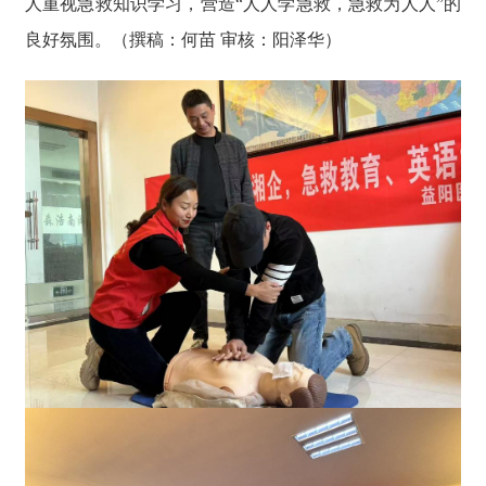
人重视急救知识学习，营造“人人学急救，急救为人人”的
良好氛围。（撰稿：何苗 审核：阳泽华）