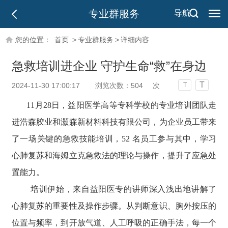
专业群服务
导航
您的位置：
首页
>
专业群服务
>
详细内容
急救培训进企业 守护生命“救”在身边
T
2024-11-30 17:00:17
浏览次数：
504
次
T
11月28日，益阳医学高等专科学校的专业培训团队走
进浩森胶业和灏森新材料科技有限公司，为企业员工带来
了一场关键的急救技能培训，52 名员工参与其中，学习
心肺复苏和海姆立克急救法的理论与操作，提升了应急处
置能力。
培训伊始，来自益阳医专的讲师深入浅出地讲解了
心肺复苏的重要性及操作步骤。从判断意识、胸外按压的
位置与频率，到开放气道、人工呼吸的正确手法，每一个