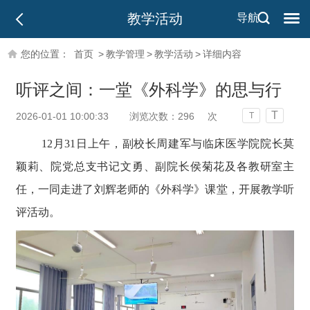
教学活动
导航
您的位置：
首页
>
教学管理
>
教学活动
>
详细内容
听评之间：一堂《外科学》的思与行
T
2026-01-01 10:00:33
浏览次数：
296
次
T
12月31日上午，副校长周建军与临床医学院院长莫
颖莉、院党总支书记文勇、副院长侯菊花及各教研室主
任，一同走进了刘辉老师的《外科学》课堂，开展教学听
评活动。