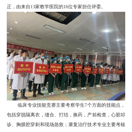
正，由来自13家教学医院的16位专家担任评委。
临床专业技能竞赛主要考察学生7个方面的技能点，
包括穿脱隔离衣，缝合、打结，换药，产前检查，心脏叩
诊、胸膜腔穿刺和现场急救；康复治疗技术专业主要考核