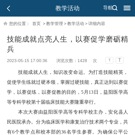
教学活动
导航
您的位置：
首页
>
教学管理
>
教学活动
>
详细内容
技能成就点亮人生，以赛促学磨砺精
兵
T
2023-05-15 17:00:36
浏览次数：
1428
次
T
技能成就人生，知识改变命运。为打造技能精英，
促使学生练就过硬本领，掌握过硬技能，真正达到以赛促
学，以赛促练，以赛促教的目的，5月13日，益阳医学高
等专科学校第十届临床技能大赛隆重举行。
本次大赛由益阳医学高等专科学校主办，安化县人
民医院承办。分为临床医学和康复治疗技术两个专业，共
有6个教学点和校本部的36名学生参赛。为确保公平公