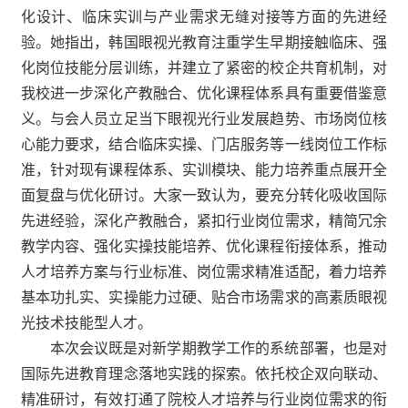
化设计、临床实训与产业需求无缝对接等方面的先进经
验。她指出，韩国眼视光教育注重学生早期接触临床、强
化岗位技能分层训练，并建立了紧密的校企共育机制，对
我校进一步深化产教融合、优化课程体系具有重要借鉴意
义。与会人员立足当下眼视光行业发展趋势、市场岗位核
心能力要求，结合临床实操、门店服务等一线岗位工作标
准，针对现有课程体系、实训模块、能力培养重点展开全
面复盘与优化研讨。大家一致认为，要充分转化吸收国际
先进经验，深化产教融合，紧扣行业岗位需求，精简冗余
教学内容、强化实操技能培养、优化课程衔接体系，推动
人才培养方案与行业标准、岗位需求精准适配，着力培养
基本功扎实、实操能力过硬、贴合市场需求的高素质眼视
光技术技能型人才。
本次会议既是对新学期教学工作的系统部署，也是对
国际先进教育理念
落地实践的探索
。
依托
校企双向联动、
精准研讨，有效打通了院校人才培养与行业岗位需求的衔