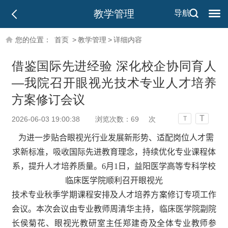
教学管理
导航
您的位置：
首页
>
教学管理
>
详细内容
借鉴国际先进经验 深化校企协同育人
—我院召开眼视光技术专业人才培养
方案修订会议
T
2026-06-03 19:00:38
浏览次数：
69
次
T
为进一步贴合眼视光行业发展新形势、适配岗位人才需
求新标准，吸收国际先进教育理念，持续优化专业课程体
系，
提升
人才培养质量
。
6月1日
，益阳医学高等专科学校
临床医学院顺利召开
眼视光
技术
专业秋季学期课程安排及人才培养方案修订专项工作
会议。本次会议由专业教师周清华主持，临床医学院副院
长侯菊花、眼视光教研室主任郑建奇及
全体
专业教师参