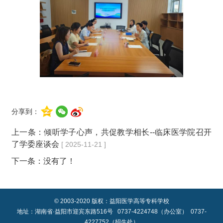
分享到：
上一条：
倾听学子心声，共促教学相长--临床医学院召开
了学委座谈会
[ 2025-11-21 ]
下一条：没有了！
© 2003-2020 版权：益阳医学高等专科学校
地址：湖南省·益阳市迎宾东路516号 0737-4224748（办公室） 0737-
4227752（招生处）