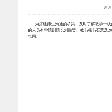
来源
为搭建师生沟通的桥梁，及时了解教学一线的
的人员有学院副院长刘胜贤、教书秘书石蕙及2
氛围。