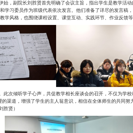
伊始，副院长刘胜贤首先明确了会议主旨，指出学生是教学活动
和学习委员作为班级代表依次发言。他们准备了详尽的发言稿，
教学风格，也围绕课程设置、课堂互动、实践环节、作业反馈等
。此次倾听学子心声，共促教学相长座谈会的召开，不仅为学校
理的渠道，增强了学生的主人翁意识，相信在全体师生的共同努
 刘胜贤）