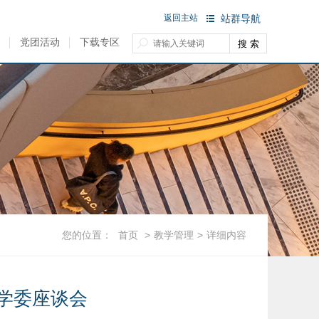
返回主站
站群导航
党团活动
下载专区
您的位置：
首页
>
教学管理
>
详细内容
学委座谈会