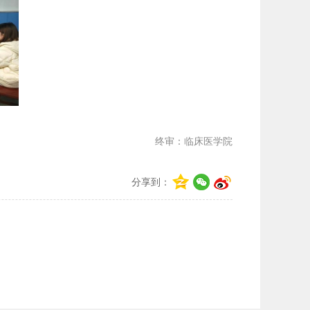
终审：临床医学院
分享到：