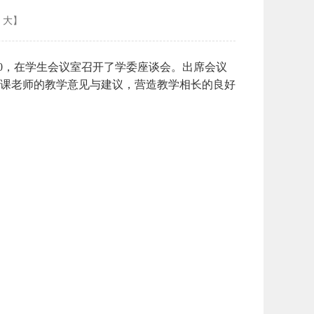
大
】
00，在学生会议室召开了学委座谈会。出席会议
任课老师的教学意见与建议，营造教学相长的良好