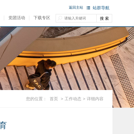
返回主站
站群导航
党团活动
下载专区
您的位置：
首页
>
工作动态
>
详细内容
育