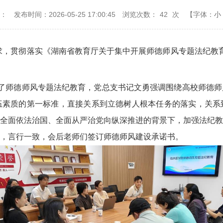
源：
发布时间：2026-05-25 17:00:45
浏览次数：
42
次
【字体：
小
件要求，贯彻落实《湖南省教育厅关于集中开展师德师风专题法纪
织召开了师德师风专题法纪教育，党总支书记文勇强调围绕高校师
伍素质的第一标准，直接关系到立德树人根本任务的落实，关系
全面依法治国、全面从严治党向纵深推进的背景下，加强法纪教
，言行一致，会后老师们签订师德师风建设承诺书。