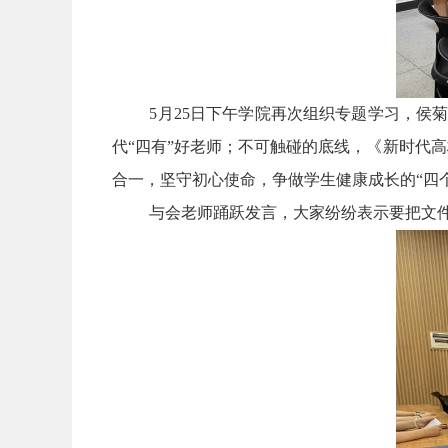
5月25日下午学院再次组织专题学习，侯
代“四有”好老师；不可触碰的底线，《新时代
合一，坚守初心使命，争做学生健康成长的“四
与会老师踊跃发言，大家纷纷表示要把文