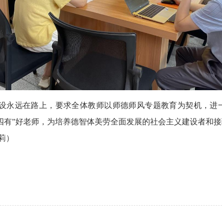
设永远在路上，要求全体教师以师德师风专题教育为契机，进
四有”好老师，为培养德智体美劳全面发展的社会主义建设者和
莉）