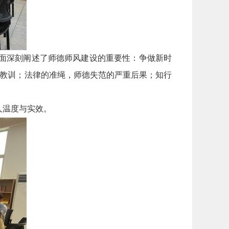
方面深刻阐述了师德师风建设的重要性：争做新时
为教训；法律的准绳，师德失范的严重后果；知行
人温度与实效。