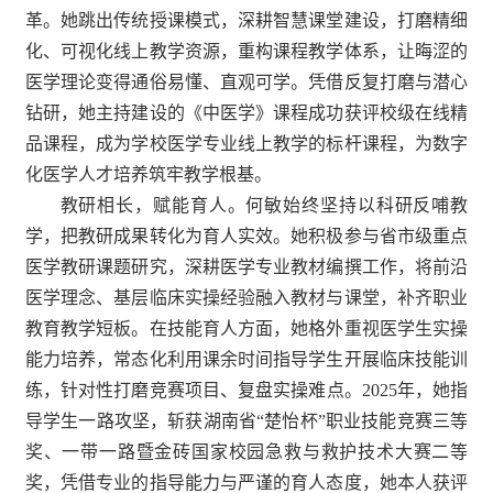
革。她跳出传统授课模式，深耕智慧课堂建设，打磨精细
化、可视化线上教学资源，重构课程教学体系，让晦涩的
医学理论变得通俗易懂、直观可学。凭借反复打磨与潜心
钻研，她主持建设的《中医学》课程成功获评校级在线精
品课程，成为学校医学专业线上教学的标杆课程，为数字
化医学人才培养筑牢教学根基。
教研相长，赋能育人。何敏始终坚持以科研反哺教
学，把教研成果转化为育人实效。她积极参与省市级重点
医学教研课题研究，深耕医学专业教材编撰工作，将前沿
医学理念、基层临床实操经验融入教材与课堂，补齐职业
教育教学短板。在技能育人方面，她格外重视医学生实操
能力培养，常态化利用课余时间指导学生开展临床技能训
练，针对性打磨竞赛项目、复盘实操难点。2025年，她指
导学生一路攻坚，斩获湖南省“楚怡杯”职业技能竞赛三等
奖、一带一路暨金砖国家校园急救与救护技术大赛二等
奖，凭借专业的指导能力与严谨的育人态度，她本人获评