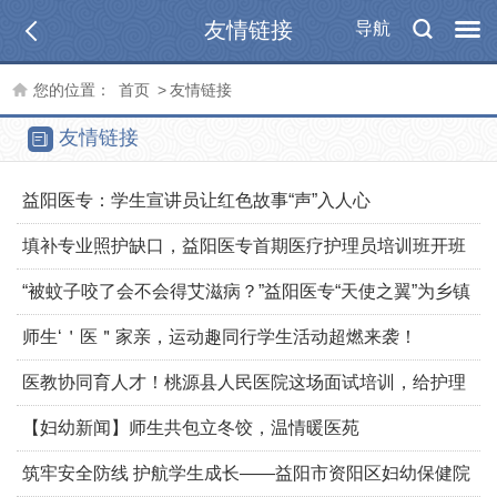
友情链接
导航
您的位置：
首页
>
友情链接
友情链接
益阳医专：学生宣讲员让红色故事“声”入人心
填补专业照护缺口，益阳医专首期医疗护理员培训班开班
“被蚊子咬了会不会得艾滋病？”益阳医专“天使之翼”为乡镇
学子带来一堂别样防艾宣讲
师生‘＇医＂家亲，运动趣同行学生活动超燃来袭！
医教协同育人才！桃源县人民医院这场面试培训，给护理
学子划重点啦！
【妇幼新闻】师生共包立冬饺，温情暖医苑
筑牢安全防线 护航学生成长——益阳市资阳区妇幼保健院