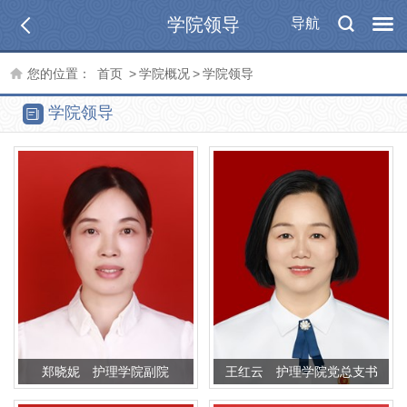
学院领导
导航
您的位置：
首页
>
学院概况
>
学院领导
学院领导
郑晓妮 护理学院副院
王红云 护理学院党总支书
长 （主持工作）
记