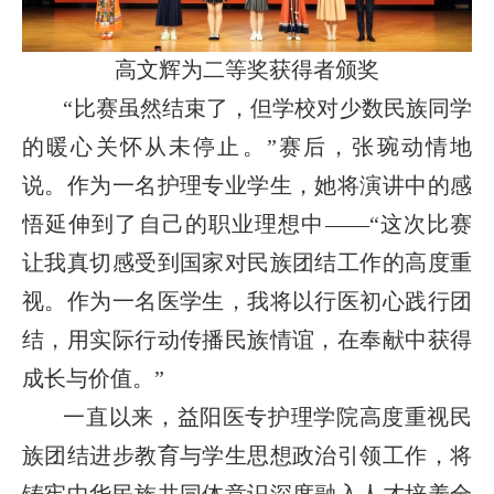
高文辉为二等奖获得者颁奖
“比赛虽然结束了，但学校对少数民族同学
的暖心关怀从未停止。”赛后，张琬动情地
说。作为一名护理专业学生，她将演讲中的感
悟延伸到了自己的职业理想中——“这次比赛
让我真切感受到国家对民族团结工作的高度重
视。作为一名医学生，我将以行医初心践行团
结，用实际行动传播民族情谊，在奉献中获得
成长与价值。”
一直以来，益阳医专护理学院高度重视民
族团结进步教育与学生思想政治引领工作，将
铸牢中华民族共同体意识深度融入人才培养全