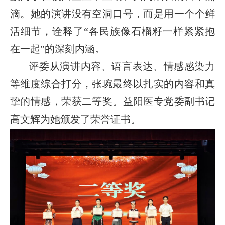
滴。她的演讲没有空洞口号，而是用一个个鲜
活细节，诠释了“各民族像石榴籽一样紧紧抱
在一起”的深刻内涵。
评委从演讲内容、语言表达、情感感染力
等维度综合打分，张琬最终以扎实的内容和真
挚的情感，荣获二等奖。益阳医专党委副书记
高文辉为她颁发了荣誉证书。