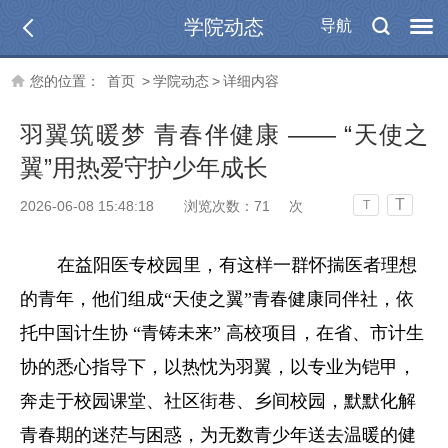
学院动态
导航
您的位置：
首页
>
学院动态
>
详细内容
羽翼筑暖梦 青春伴健康 —— “天使之
翼”用热爱守护少年成长
T
2026-06-08 15:48:18
浏览次数：
71
次
T
在益阳医专校园里，有这样一群怀揣医者理想
的青年，他们组成“天使之翼”青春健康同伴社，依
托中国计生协 “青铸未来” 高校项目，在省、市计生
协的悉心指导下，以热忱为羽翼，以专业为铠甲，
奔走于校园课堂、社区街巷、乡间校园，默默化解
青春期的迷茫与困惑，为无数青少年送去温暖的健