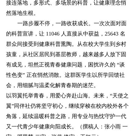
接连落地，多形式、多场景的科普，让健康理念悄
然落地生根。
一路步履不停，一路收获成长。一次次面对面
的科普宣讲，让 11046 人直接从中获益，25643 名
群众间接受到健康科普熏陶。从在校大学生到乡村
孩童，从社区居民到基层教师，越来越多人放下固
有成见，坦然正视青春健康问题，困扰许久的 “谈
性色变” 正在悄然消散。这群医学生以所学回馈社
会，用细腻与温柔化解青春期的迷茫。
以羽翼托举青春，用爱心奔赴山海。未来，“天使之
翼”同伴社仍将坚守初心，继续穿梭在校内校外各个
角落，延续温暖科普之路，用专业与热忱守护一代
又一代青少年健康向阳成长。（撰稿人：张小雨 一