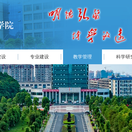
建设
专业建设
教学管理
科学研
|
|
|