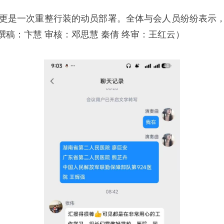
更是一次重整行装的动员部署。全体与会人员纷纷表示
稿：卞慧 审核：邓思慧 秦倩 终审：王红云）