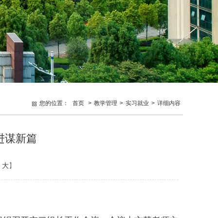
您的位置：
首页
>
教学管理
>
实习就业
>
详细内容
进谋新篇
大
】