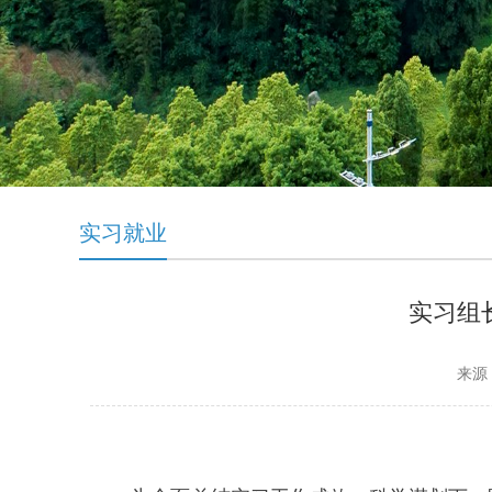
实习就业
实习组
来源