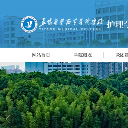
网站首页
学院概况
党团
|
|