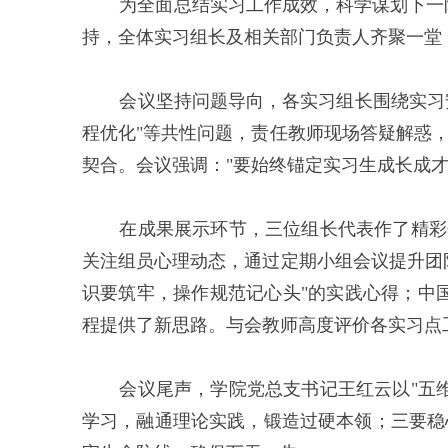
为全面总结实习工作成效，科学谋划下一
持，全体实习组长及相关部门负责人齐聚一堂
会议坚持问题导向，各实习组长围绕实习
程优化"等共性问题，责任教师现场答疑解惑
契合。会议强调："要始终锚定实习生成长成
在成果展示环节，三位组长代表作了精彩
关注组员心理动态，通过定期小组会议提升团
识要筑牢，操作规范记心头"的实践心得；中国
程提供了新思路。与会教师高度评价各实习点
会议尾声，学院党总支书记王红云以"五
学习，融通理论实践，锻造过硬本领；三要稳