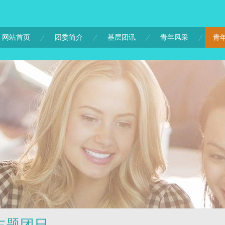
网站首页
团委简介
基层团讯
青年风采
青
主题团日