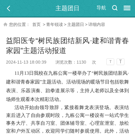
主题团日
导航
您的位置：
首页
>
青年锐读
>
主题团日
>
详细内容
益阳医专“树民族团结新风·建和谐青春
家园”主题活动报道
T
2024-11-13 18:00:39
浏览次数：
1130
次
T
11月13日我校在九栋公寓一楼举办了“树民族团结新风·
建和谐青春家园”主题活动。活动现场的暖场节目包括歌舞
表演、乐器演奏、跆拳道展示等，主持人老师以及全体到
场师生观看本次精彩活动。
活动开始由领导致辞，紧接着舞龙表演登场。表演结
束后进入了自由参观时段，九栋公寓一楼设有一站式学生
事务大厅、共享自习室、团体辅导室、心理宣泄室、放松
室和户外互动区，欢迎同学们随时参观使用。此外，活动