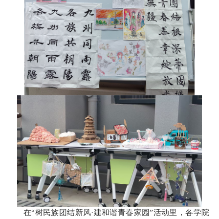
在“树民族团结新风·建和谐青春家园”活动里，各学院