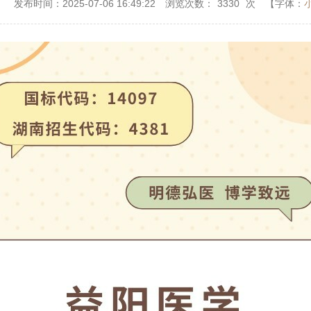
：
发布时间：2025-07-06 16:49:22
浏览次数：
3330
次
【字体：