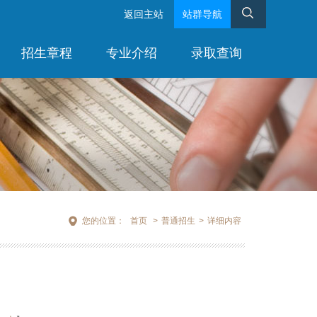
返回主站
站群导航
招生章程
专业介绍
录取查询
您的位置：
首页
>
普通招生
>
详细内容