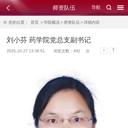
师资队伍
导航
您的位置：
首页
>
学院概况
>
师资队伍
>
详细内容
刘小芬 药学院党总支副书记
T
2025-10-27 13:38:51
浏览次数：
492
次
T