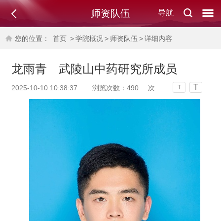
师资队伍
导航
您的位置：
首页
>
学院概况
>
师资队伍
>
详细内容
龙雨青 武陵山中药研究所成员
T
2025-10-10 10:38:37
浏览次数：
490
次
T