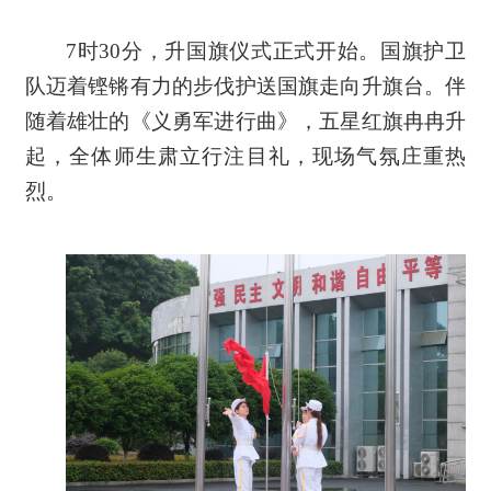
7时30分，升国旗仪式正式开始。国旗护卫
队迈着铿锵有力的步伐护送国旗走向升旗台。伴
随着雄壮的《义勇军进行曲》，五星红旗冉冉升
起，全体师生肃立行注目礼，现场气氛庄重热
烈。