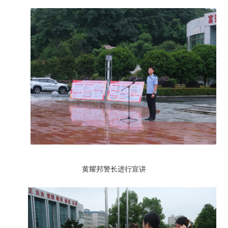
黄耀邦警长进行宣讲