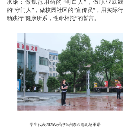
承诺：做规范用药的“明白人”，做职业底线
的“守门人”，做校园社区的“宣传员”，用实际行
动践行“健康所系，性命相托”的誓言。
学生代表
2025级药学5班陈欣雨现场承诺