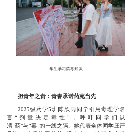
学生学习禁毒知识
担青年之责：青春承诺药苑当先
2025级药学5班陈欣雨同学引用毒理学名
言“剂量决定毒性”，呼吁同学们认
清“药”与“毒”的一线之隔。她代表全体同学庄严