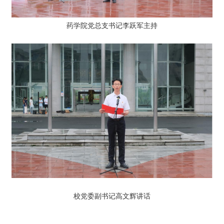
药学院党总支书记李跃军
主持
校党委副书记高文辉
讲话