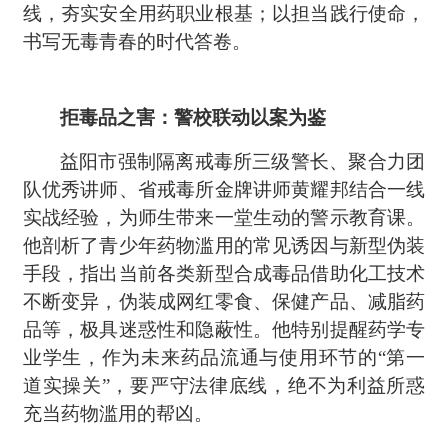
线，夯实安全用药职业根基；以担当践行使命，
书写无毒青春的时代答卷。
拒毒品之害：警校联动以案为鉴
益阳市强制隔离戒毒所三级警长、聚合力团
队优秀讲师、省戒毒所金牌讲师黄耀邦
结合一线
实战经验，为师生带来一堂生动的警示教育课。
他剖析了青少年药物滥用的常见诱因与新型伪装
手段，指出当前各类新型合成毒品借助化工技术
不断变异，伪装成网红零食、保健产品、减脂药
品等，极具迷惑性和隐蔽性。他特别提醒药学专
业学生，作为未来药品流通与使用环节的
“第一
道实操关”，要严守法律底线，绝不为利益所惑
充当药物滥用的帮凶。