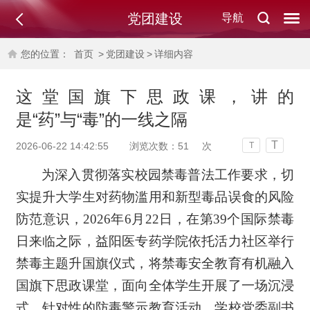
党团建设
导航
您的位置：
首页
>
党团建设
>
详细内容
这堂国旗下思政课，讲的
是“药”与“毒”的一线之隔
T
2026-06-22 14:42:55
浏览次数：
51
次
T
为深入贯彻落实校园禁毒普法工作要求，切
实提升大学生对药物滥用和新型毒品误食的风险
防范意识，
2026年6月22日，在第39个国际禁毒
日来临之际，益阳医专药学院依托活力社区举行
禁毒主题升国旗仪式，将禁毒安全教育有机融入
国旗下思政课堂，面向全体学生开展了一场沉浸
式、针对性的防毒警示教育活动。学校党委副书