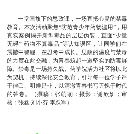
一堂国旗下的思政课，一场直抵心灵的禁毒
教育。本次活动聚焦
“防范青少年药物滥用”，用
真实案例揭开新型毒品的层层伪装，直面“少量
无碍”“药物不算毒品”等认知误区，让同学们在
震撼中警醒、在思考中成长。思政的温度与禁毒
的力度在此交融，为青春筑起一道坚实的防毒屏
障。禁毒是一场持久战。药学院活力社区将以此
为契机，持续深化安全教育，引导每一位学子严
于律己、明辨是非，以清澈青春书写无愧于时代
的答卷。（撰稿：张萌萌；摄影：谢欣妍；审
核：张鑫 刘小芬 李跃军）