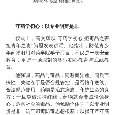
药学院
2025级全体师生出席仪式
守药学初心：以专业明辨是非
仪式上，
高文辉以
“守药学初心 拒毒品之害
担青年之责”为题发表讲话。他指出，防范青少
年药物滥用对药学院学子而言，不仅是一次安全
教育，更是一场深刻的职业初心教育与底线教
育。
他强调，药品与毒品，同源而异途、同质而
殊性，关键在于是否合规管控
，
是否恪守底线。
合法规范使用，药物是治愈病痛
，
守护生命的良
方；一旦突破法律红线
，
药物就会变成侵蚀身
心
，
危害社会的毒品。他勉励全体学子以专业明
辨是非，筑牢识毒防毒思想根基；以操守严守底