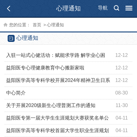
心理通知
导航
您的位置：
首页
>
心理通知
心理通知
入驻一站式心健活动：赋能求学路 解学业心困
12-12
益阳医专心理健康教育中心搬新家啦
12-12
益阳医学高等专科学校开展2024年精神卫生日系
12-12
列活动
中心简介
08-30
关于开展2020级新生心理普测工作的通知
11-30
益阳医专第一届大学生生涯规划大赛获奖名单公
04-11
示
益阳医学高等专科学校首届大学生职业生涯规划
04-11