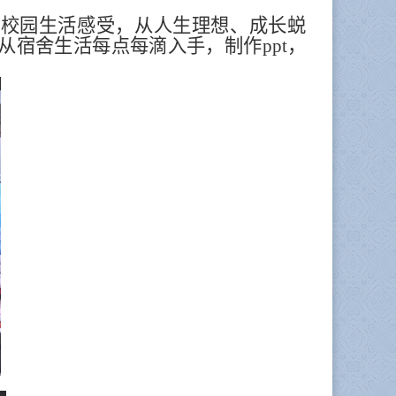
，校园生活感受，从人生理想、成长蜕
宿舍生活每点每滴入手，制作ppt，