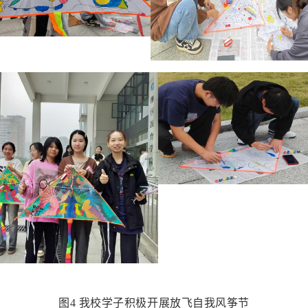
图
4
我校学子积极开展
放飞自我风筝节