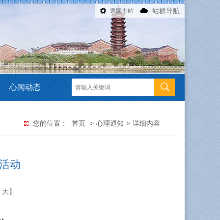
站群导航
返回主站
心闻动态
您的位置：
首页
>
心理通知
>
详细内容
列活动
大
】