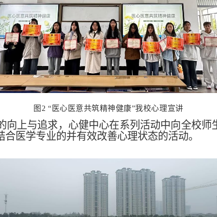
图
2
“
医心医意共筑精神健康
”我校心理宣讲
的向上与追求，心健中心在系列活动中向全校师生
结合医学专业的并有效改善心理状态的活动。