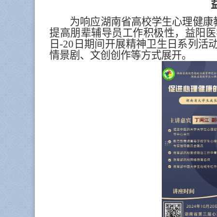
为响应湖南省高校学生心理健康
提高朋辈辅导员工作积极性，益阳医
日-20日期间开展精神卫生日系列
情景剧、文创创作等方式展开。