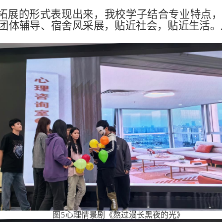
素质拓展的形式表现出来，我校学子结合专业特点
团体辅导、宿舍风采展，贴近社会，贴近生活。从
图
5
心理情景剧
《熬过漫长黑夜的光》