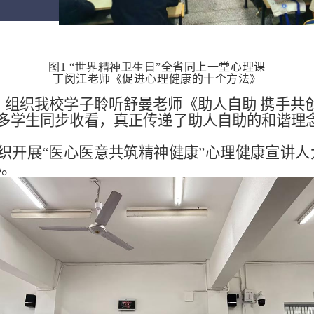
图1
“世界精神卫生日”
全省同上一堂心理课
丁闵江老师《促进心理健康的十个方法》
:00）组织我校学子聆听舒曼老师《助人自助 携
00多学生同步收看，真正传递了助人自助的和谐
织开展“医心医意共筑精神健康”心理健康宣讲人
心。