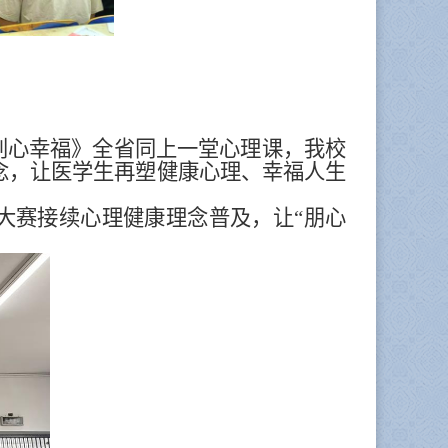
手共创心幸福》全省同上一堂心理课，我校
理念，让医学生再塑健康心理、幸福人生
大赛接续心理健康理念普及，让“朋心