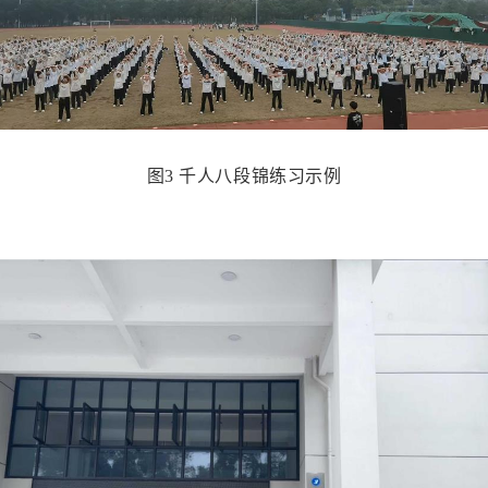
图
3
千人八段锦练习示例