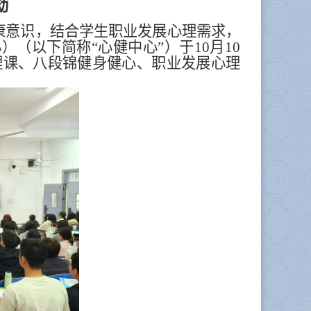
动
康意识，结合学生职业发展心理需求，
以下简称“心健中心”）于10月10
理课、八段锦健身健心、职业发展心理