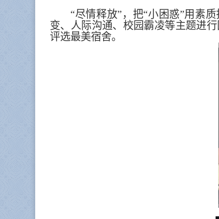
“尽情释放”，把“小困惑”用
变、人际沟通、校园霸凌等主题进行
评选最美宿舍。