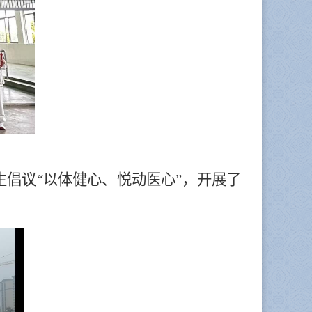
倡议“以体健心、悦动医心”，开展了