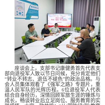
座谈会上，支部书记
康健勇
首先代表支
部向退役军人致以节日问候，充分肯定他们
“转业不转志、退伍不褪色”的政治品格。与
会人员集体观看了《强军之路》专题片，重
温人民军队的光辉历程。
6
位退役军人代表
结合自身经历，深情回顾军旅生涯的锤炼与
成长，畅谈转业后立足岗位、服务教育的实