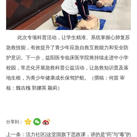
此次专项科普活动，让学生精准、系统掌握心肺复苏
急救技能，有效提升了青少年应急自救互救能力和安全防
护意识。下一步，益阳医专临床医学院将持续走进中小学
校园，常态化开展急救科普公益活动，让急救知识普及落
地生根，为青少年健康成长保驾护航。（撰稿：何苗 审
核：魏吉槐 郭娜英 颖莉）
分享到：
上一条：
活力社区|这堂国旗下思政课，讲的是“药”与“毒”的