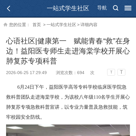
一站式学生社区
导航
您的位置：
首页
>
一站式学生社区
>
详细内容
心语社区|健康第一 赋能青春“救”在身
边！益阳医专师生走进海棠学校开展心
肺复苏专项科普
T
2026-06-25 17:29:49
浏览次数：
694
次
T
6月24日下午，益阳医学高等专科学校临床医学院急
救科普团队走进海棠学校，为该校八年级110名学生开展心
肺复苏专项急救科普宣讲，以专业力量普及急救技能，筑
牢校园安全防线。