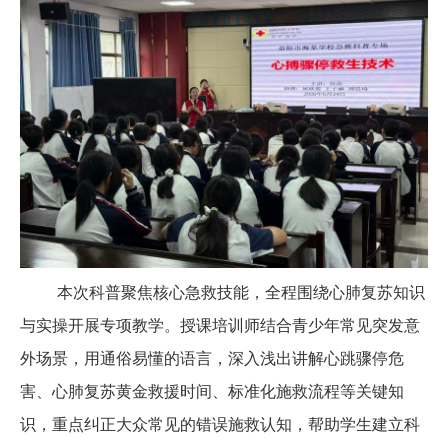
本次科普聚焦核心急救技能，全程围绕心肺复苏知识
与实操开展专项教学。授课培训师结合青少年常见突发意
外场景，用通俗易懂的语言，深入浅出讲解心跳骤停危
害、心肺复苏黄金救援时间、标准化施救流程等关键知
识，重点纠正大众常见的错误施救认知，帮助学生建立科