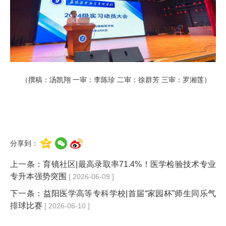
（撰稿：汤凯翔 一审：李陈珍 二审：徐群芳 三审：罗湘莲）
分享到：
上一条：
育镜社区|最高录取率71.4%！医学检验技术专业
专升本强势突围
[ 2026-06-09 ]
下一条：
益阳医学高等专科学校|首届“家园杯”师生同乐气
排球比赛
[ 2026-06-10 ]