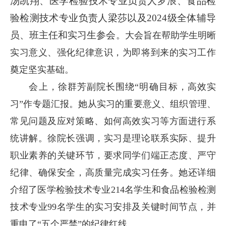
汤凯翔、医学检验技术专业负责人罗浪、食品检
验检测技术专业负责人梁莎以及
2024级全体
辅导
员、班主任和
实习生参会
。大会旨在帮助学生明晰
实习意义、强化纪律意识，为即将到来的实习工作
奠定坚实基础。
会上，徐群芳副院长围绕“明确目标，高效实
习”作专题汇报。她从实习的重要意义、组织管理、
常见问题及应对策略、如何高效实习等方面进行系
统讲解。徐院长强调，实习是理论联系实际、提升
职业素养的关键环节，要求同学们端正态度、严守
纪律、确保安全，高质量完成实习任务。她还详细
介绍了医学检验技术专业214名学生和食品检验检测
技术专业99名学生的实习安排及关键时间节点，并
重申了“五个严禁”的纪律红线。