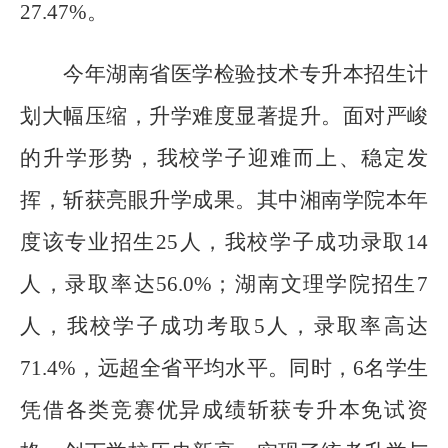
27.47%。
今年
湖南省医学检验技术专升本招生计
划大幅压缩，升学难度显著提升。面对严峻
的升学形势，我
校
学子迎难而上、稳定发
挥，斩获亮眼升学成果。其中湘南学院本年
度该专业招生
25人，我
校
学子成功录取
14
人，录取率达56.0%；湖南文理学院招生7
人，我
校
学子成功考取
5人，录取率高达
71.4%，远超全省平均水平。同时，6名学生
凭借各类竞赛优异成绩斩获专升本免试资