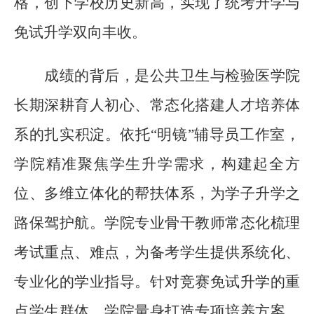
格，创下学
校
历史新高，实现了统考升学与
免试升学双向丰收。
成绩的背后，是
公共卫生与检验医
学院
长期深耕育人初心、常态化搭建
人才培养
体
系的扎实积淀。依托
“明镜”辅导员工作室，
学
院精准聚焦学生升学需求，构建起全方
位、多维立体化的帮扶体系，为学子升学之
路保驾护航。学院专业骨干教师常态化梳理
考试重点、难点，为备考学生提供系统化、
专业化的学业指导。针对竞赛免试升学的重
点学生群体，学院量身打造专项培养方案，