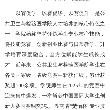
以赛促学、以赛促练、以赛促升，是
公
共卫生与检验医
学院人才培养的核心特色之
一。学院始终坚持锤炼学生专业核心技能，
将技能竞赛、创新创业
比赛
与日常教学、升
学培育深度融合，全方位赋能学生成长成
才。近年来，
公共卫生与检验医
学院学生在
各类国家级、省级竞赛中斩获佳绩，累计获
奖超
100余项。学院师生
在
2025年
的
竞赛
中
迎来集中爆发，一举斩获中国国际大学生创
新大赛国赛铜奖
3项、湖南省“楚怡杯”专业技