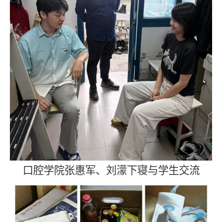
口腔学院张惠军、刘濛下寝与学生交流