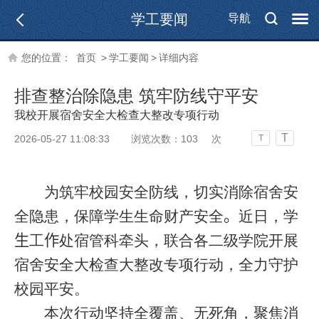
学工要闻
导航
您的位置：
首页
>
学工要闻
>
详细内容
排查整治除隐患 筑牢防线守平安
我校开展宿舍安全大检查大整改专项行动
T
2026-05-27 11:08:33
浏览次数：
103
次
T
为筑牢校园安全防线，切实消除宿舍安
全隐患，保障学生生命财产安全
。
近日，学
生
工
作
处宿管科牵头，联合各二级学院开展
宿舍安全大检查大整改专项行动，全力守护
校园平安。
本次行动坚持全覆盖、无死角，聚焦消