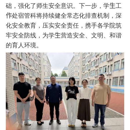
础，强化了师生安全意识。下一步，学
生
工
作
处宿管科将持续健全常态化排查机制，深
化安全教育，压实安全责任，携手各学院筑
牢安全防线，为学
生
营造安全、文明、和谐
的育人环境。