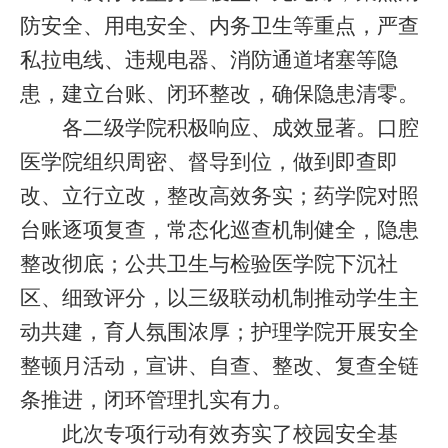
防安全、用电安全、内务卫生等重点，严查
私拉电线、违规电器、消防通道堵塞等隐
患，建立台账、闭环整改，确保隐患清零。
各二级学院积极响应、成效显著。口腔
医学院组织周密、督导到位，做到即查即
改、立行立改，整改高效务实；药学院对照
台账逐项复查，常态化巡查机制健全，隐患
整改彻底；公共卫生与检验医学院下沉社
区、细致评分，以三级联动机制推动学生主
动共建，育人氛围浓厚；护理学院开展安全
整顿月活动，宣讲、自查、整改、复查全链
条推进，闭环管理扎实有力。
此次专项行动有效夯实了校园安全基