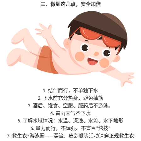
三、做到这几点，安全加倍
1.
结伴而行，不单独下水
2.
下水前充分热身，避免抽筋
3.
酒后、饱食、空腹、服药后不游泳。
4.
雷雨天气不下水
5.
了解水域情况：水温、深浅、水流、水下地形
6.
量力而行，不逞强、不盲目“炫技”
7.
救生衣≠游泳圈——漂流、皮划艇等活动请穿正规救生衣