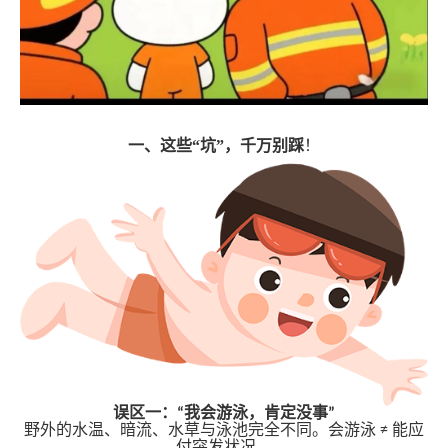
一、这些“坑”，千万别踩
！
误区一：“我会游泳，肯定没事”
野外的水温、暗流、水草与泳池完全不同。会游泳 ≠ 能应