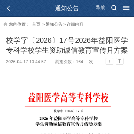
通知公告
导航
您的位置：
首页
>
通知公告
>
详细内容
校学字〔2026〕17号2026年益阳医学
专科学校学生资助诚信教育宣传月方案
T
2026-04-17 10:44:57
浏览次数：
164
次
T