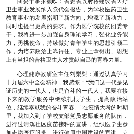
团委干事张颖昳：省委省政府将建设省医疗
卫生事业发展纳入党代会报告，为学校医药卫生
教育事业的发展指明了新方向，增添了新动力，
同时也提出更高的要求。作为医学院校的团委专
干，我将进一步加强自身理论学习，强化业务能
力，勇挑使命，持续做好青年学生的思想引领工
作，为培养政治上靠得住、专业上拿得出、思想
上有当担的合格卫生人才贡献自己的青春力量。
心理健康教研室主任刘梨梨：通过认真学习
十九届六中全会精神，我感慨：
“我们这一代是见
证历史的一代人，也是奋斗的一代人，我要在接
下来的教学服务中继续扎根学生，提高政治站
位，继续奉献我的奋斗青春。”在疫情大考的时期
里，我加入到了学校支部党员志愿服务的队伍，
进行过清溪社区疫苗接种的宣讲，组织医学生参
加志愿医疗服务，进行健康中国建设的宣讲、立