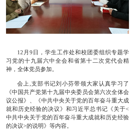
12
月
9
日，学生工作处和校团委组织专题学
习党的十九届六中全会和省第十二次党代会精
神
，全体党员参加。
会上
,
支部书记刘小芬带领大家认真学习了
《
中国共产党第十九届中央委员会第六次全体会
议公报
》
、
《中共中央关于党的百年奋斗重大成
就和历史经验的决议》
和
习近平总书记《关于
<
中共中央关于党的百年奋斗重大成就和历史经验
的决议
>
的说明》等内容。