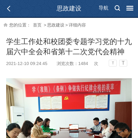
思政建设
导航
您的位置：
首页
>
思政建设
>
详细内容
学生工作处和校团委专题学习党的十九
届六中全会和省第十二次党代会精神
T
2021-12-10 09:24:45
浏览次数：
1484
次
T