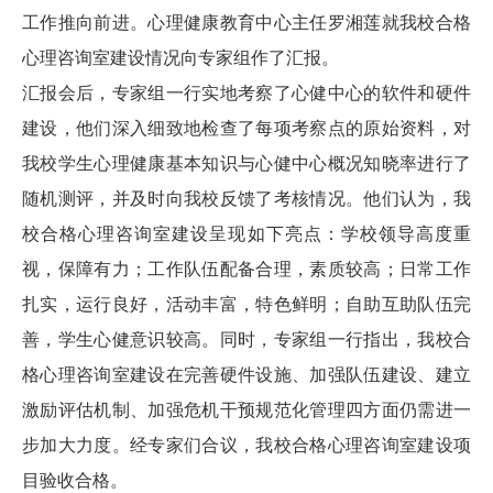
工作推向前进。心理健康教育中心主任罗湘莲就我校合格
心理咨询室建设情况向专家组作了汇报。
汇报会后，专家组一行实地考察了心健中心的软件和硬件
建设，他们深入细致地检查了每项考察点的原始资料，对
我校学生心理健康基本知识与心健中心概况知晓率进行了
随机测评，并及时向我校反馈了考核情况。他们认为，我
校合格心理咨询室建设呈现如下亮点：学校领导高度重
视，保障有力；工作队伍配备合理，素质较高；日常工作
扎实，运行良好，活动丰富，特色鲜明；自助互助队伍完
善，学生心健意识较高。同时，专家组一行指出，我校合
格心理咨询室建设在完善硬件设施、加强队伍建设、建立
激励评估机制、加强危机干预规范化管理四方面仍需进一
步加大力度。经专家们合议，我校合格心理咨询室建设项
目验收合格。