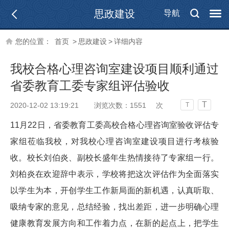
思政建设
导航
您的位置：
首页
>
思政建设
>
详细内容
我校合格心理咨询室建设项目顺利通过
省委教育工委专家组评估验收
T
2020-12-02 13:19:21
浏览次数：
1551
次
T
11月22日，省委教育工委高校合格心理咨询室验收评估专
家组莅临我校，对我校心理咨询室建设项目进行考核验
收。校长刘伯炎、副校长盛年生热情接待了专家组一行。
刘柏炎在欢迎辞中表示，学校将把这次评估作为全面落实
以学生为本，开创学生工作新局面的新机遇，认真听取、
吸纳专家的意见，总结经验，找出差距，进一步明确心理
健康教育发展方向和工作着力点，在新的起点上，把学生