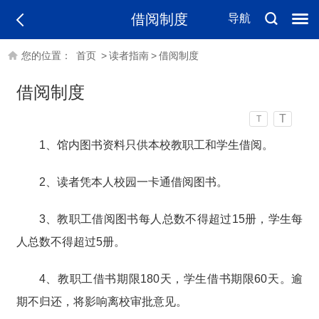
借阅制度
导航
您的位置：
首页
>
读者指南
>
借阅制度
借阅制度
T
T
1、馆内图书资料只供本校教职工和学生借阅。
2、读者凭本人校园一卡通借阅图书。
3、教职工借阅图书每人总数不得超过15册，学生每
人总数不得超过5册。
4、教职工借书期限180天，学生借书期限60天。逾
期不归还，将影响离校审批意见。