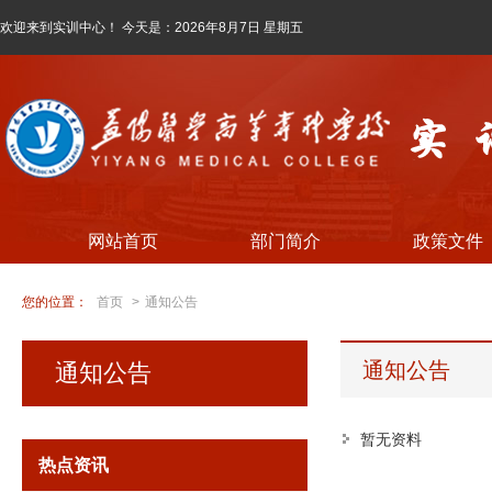
欢迎来到实训中心！ 今天是：
2026年8月7日 星期五
网站首页
部门简介
政策文件
您的位置：
首页
>
通知公告
通知公告
通知公告
暂无资料
热点资讯