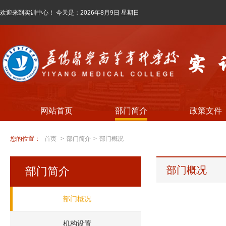
欢迎来到实训中心！ 今天是：
2026年8月9日 星期日
网站首页
部门简介
政策文件
您的位置：
首页
>
部门简介
>
部门概况
部门概况
部门简介
部门概况
机构设置