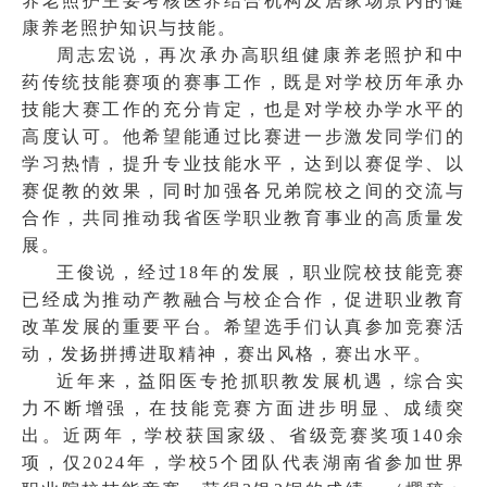
养老照护主要考核医养结合机构及居家场景内的健
康养老照护知识与技能。
周志宏说，再次承办高职组健康养老照护和中
药传统技能赛项的赛事工作，既是对学校历年承办
技能大赛工作的充分肯定，也是对学校办学水平的
高度认可。他希望能通过比赛进一步激发同学们的
学习热情，提升专业技能水平，达到以赛促学、以
赛促教的效果，同时加强各兄弟院校之间的交流与
合作，共同推动我省医学职业教育事业的高质量发
展。
王俊说，经过18年的发展，职业院校技能竞赛
已经成为推动产教融合与校企合作，促进职业教育
改革发展的重要平台。希望选手们认真参加竞赛活
动，发扬拼搏进取精神，赛出风格，赛出水平。
近年来，益阳医专抢抓职教发展机遇，综合实
力不断增强，在技能竞赛方面进步明显、成绩突
出。近两年，学校获国家级、省级竞赛奖项140余
项，仅2024年，学校5个团队代表湖南省参加世界