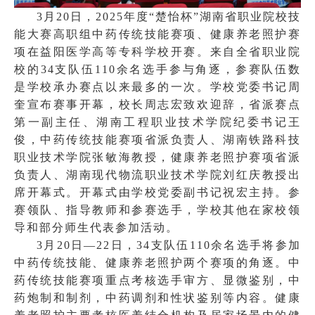
3月20日，2025年度“楚怡杯”湖南省职业院校技
能大赛高职组中药传统技能赛项、健康养老照护赛
项在益阳医学高等专科学校开赛。来自全省职业院
校的34支队伍110余名选手参与角逐，参赛队伍数
是学校承办赛点以来最多的一次。学校党委书记周
奎宣布赛事开幕，校长周志宏致欢迎辞，省派赛点
第一副主任、湖南工程职业技术学院纪委书记王
俊，中药传统技能赛项省派负责人、湖南铁路科技
职业技术学院张敏海教授，健康养老照护赛项省派
负责人、湖南现代物流职业技术学院刘红庆教授出
席开幕式。开幕式由学校党委副书记祝宏主持。参
赛领队、指导教师和参赛选手，学校其他在家校领
导和部分师生代表参加活动。
3月20日—22日，34支队伍110余名选手将参加
中药传统技能、健康养老照护两个赛项的角逐。中
药传统技能赛项重点考核选手审方、显微鉴别，中
药炮制和制剂，中药调剂和性状鉴别等内容。健康