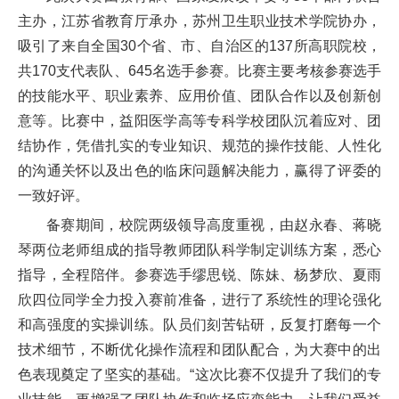
主办，江苏省教育厅承办，苏州卫生职业技术学院协办，
吸引了来自全国30个省、市、自治区的137所高职院校，
共170支代表队、645名选手参赛。比赛主要考核参赛选手
的技能水平、职业素养、应用价值、团队合作以及创新创
意等。比赛中，益阳医学高等专科学校团队沉着应对、团
结协作，凭借扎实的专业知识、规范的操作技能、人性化
的沟通关怀以及出色的临床问题解决能力，赢得了评委的
一致好评。
备赛期间，校院两级领导高度重视，由赵永春、蒋晓
琴两位老师组成的指导教师团队科学制定训练方案，悉心
指导，全程陪伴。参赛选手缪思锐、陈妹、杨梦欣、夏雨
欣四位同学全力投入赛前准备，进行了系统性的理论强化
和高强度的实操训练。队员们刻苦钻研，反复打磨每一个
技术细节，不断优化操作流程和团队配合，为大赛中的出
色表现奠定了坚实的基础。“这次比赛不仅提升了我们的专