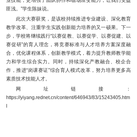
业技能，更增强了团队协作和临场应变能力，让我们受益
匪浅。”学生陈妹说。
此次大赛获奖，是该校持续推进专业建设、深化教育
教学改革、注重学生实践创新能力培养的又一硕果。下一
步，学校将继续践行“以赛促教、以赛促学、以赛促建、以
赛促研”的育人理念，将竞赛标准与人才培养方案深度融
合，优化课程体系，创新教学模式，着力提升教师教学能
力和学生综合实力。同时，持续深化产教融合、校企合
作，推进“岗课赛证”综合育人模式改革，努力培养更多高
素质技术技能人才。
网址链接：
https://yiyang.rednet.cn/content/646943/83/15243405.htm
l