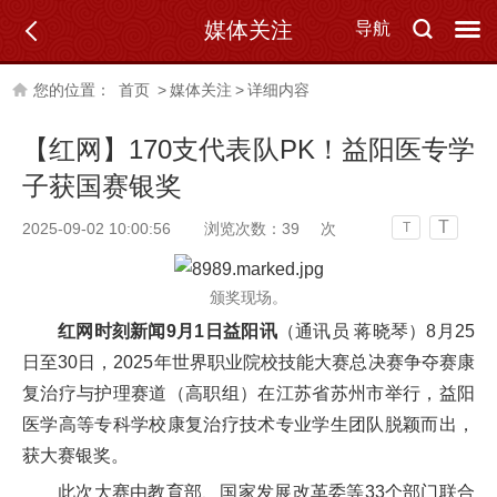
媒体关注
导航
您的位置：
首页
>
媒体关注
>
详细内容
【红网】170支代表队PK！益阳医专学
子获国赛银奖
T
2025-09-02 10:00:56
浏览次数：
39
次
T
颁奖现场。
红网时刻新闻9月1日益阳讯
（通讯员 蒋晓琴）8月25
日至30日，2025年世界职业院校技能大赛总决赛争夺赛康
复治疗与护理赛道（高职组）在江苏省苏州市举行，益阳
医学高等专科学校康复治疗技术专业学生团队脱颖而出，
获大赛银奖。
此次大赛由教育部、国家发展改革委等33个部门联合