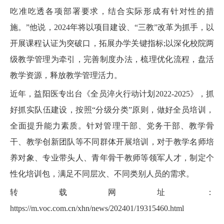
吃准吃透各项部署要求，结合实际形成有针对性的措
施。”他说，2024年将以项目建设、“三教”改革为抓手，以
开展课程认证为突破口，拓展办学关键指标;以深化校院两
级教学管理为牵引，完善制度办法，梳理优化流程，盘活
教学资源，释放教学管理活力。
近年，益阳医专出台《全员淬火行动计划2022-2025》，抓
好抓实队伍建设，按照“分级分类”原则，做好全员培训，
全面提升能力素质。针对管理干部、党务干部、教学骨
干、教学创新团队等不同群体开展培训，对于教学名师培
养对象、专业带头人、青年骨干教师等领军人才，制定个
性化培训包，满足不同层次、不同类别人员的需求。
转载网址：
https://m.voc.com.cn/xhn/news/202401/19315460.html